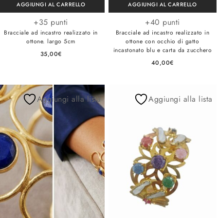
AGGIUNGI AL CARRELLO
AGGIUNGI AL CARRELLO
+35 punti
+40 punti
Bracciale ad incastro realizzato in
Bracciale ad incastro realizzato in
ottone. largo 5cm
ottone con occhio di gatto
incastonato blu e carta da zucchero
35,00
€
40,00
€
Aggiungi alla lista
Aggiungi alla lista