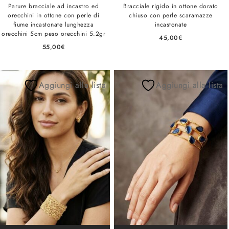
Parure bracciale ad incastro ed
Bracciale rigido in ottone dorato
orecchini in ottone con perle di
chiuso con perle scaramazze
fiume incastonate lunghezza
incastonate
orecchini 5cm peso orecchini 5.2gr
45,00
€
55,00
€
Aggiungi alla lista
Aggiungi alla lista