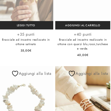
LEGGI TUTTO
AGGIUNGI AL CARRELLO
+35 punti
+40 punti
Bracciale ad incastro realizzato in
Bracciale ad incastro realizzato in
ottone satinato
ottone con quarzi blu,rossi,turchese
e verde.
35,00
€
40,00
€
Aggiungi alla lista
Aggiungi alla lista