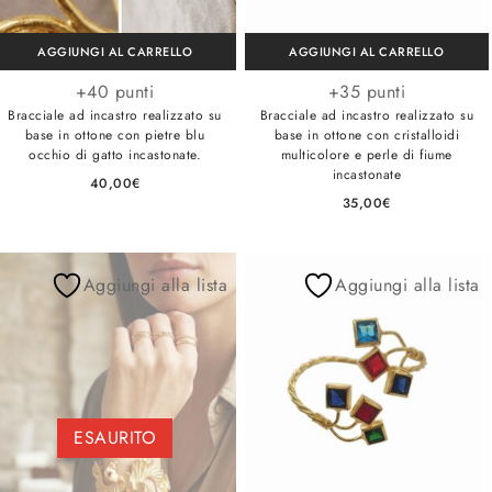
AGGIUNGI AL CARRELLO
AGGIUNGI AL CARRELLO
+40 punti
+35 punti
Bracciale ad incastro realizzato su
Bracciale ad incastro realizzato su
base in ottone con pietre blu
base in ottone con cristalloidi
occhio di gatto incastonate.
multicolore e perle di fiume
incastonate
40,00
€
35,00
€
Aggiungi alla lista
Aggiungi alla lista
ESAURITO