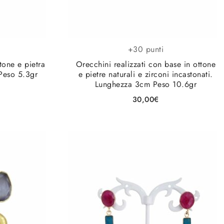
+30 punti
tone e pietra
Orecchini realizzati con base in ottone
Peso 5.3gr
e pietre naturali e zirconi incastonati.
Lunghezza 3cm Peso 10.6gr
30,00
€
gi alla lista
Aggiungi alla lista