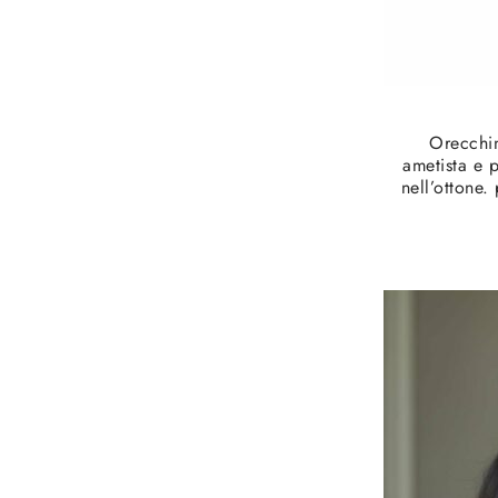
Orecchin
ametista e 
nell’ottone