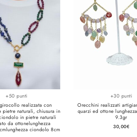
+50 punti
+30 punti
girocollo realizzata con
Orecchini realizzati artigi
e pietre naturali, chiusura in
quarzi ed ottone lunghezz
ciondolo in pietre naturali
9.3gr
ato da ottonelunghezza
30,00
€
7cmlunghezza ciondolo 8cm