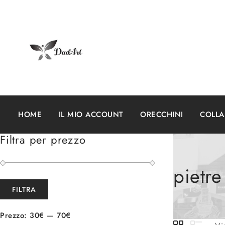
HOME
IL MIO ACCOUNT
ORECCHINI
COLL
Filtra per prezzo
pietre
FILTRA
Prezzo:
30€
—
70€