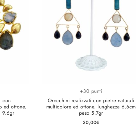
+30 punti
i con
Orecchini realizzati con pietre naturali
o ed ottone.
multicolore ed ottone. lunghezza 6.5cm
 9.6gr
peso 5.7gr
30,00
€