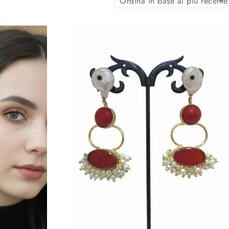
Ordina in base al più recente
gi alla lista
Aggiungi alla lista