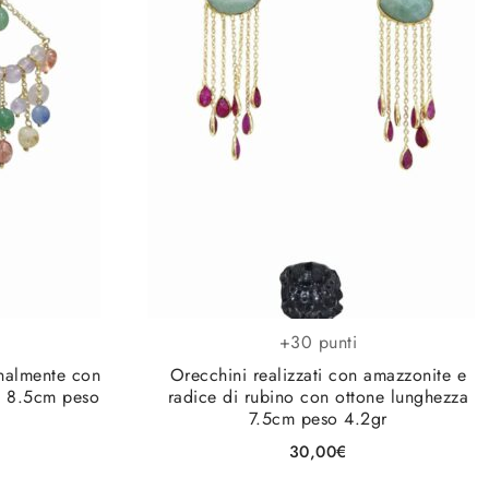
+30 punti
analmente con
Orecchini realizzati con amazzonite e
a 8.5cm peso
radice di rubino con ottone lunghezza
7.5cm peso 4.2gr
30,00
€