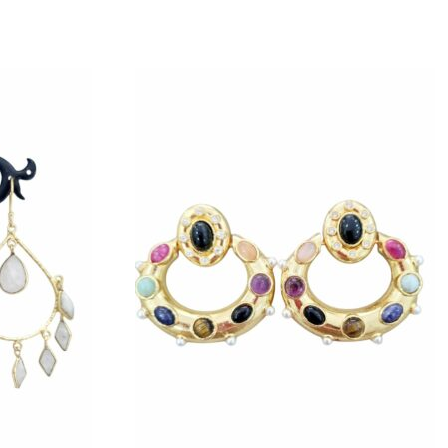
gi alla lista
Aggiungi alla lista