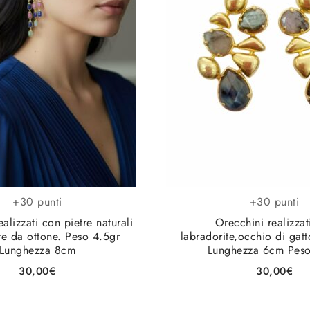
+30 punti
+30 punti
alizzati con pietre naturali
Orecchini realizzat
te da ottone. Peso 4.5gr
labradorite,occhio di gatt
Lunghezza 8cm
Lunghezza 6cm Peso
30,00
€
30,00
€