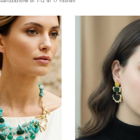
sualizzazione di 1-12 di 17 risultati
Aggiungi alla lista
Aggiun