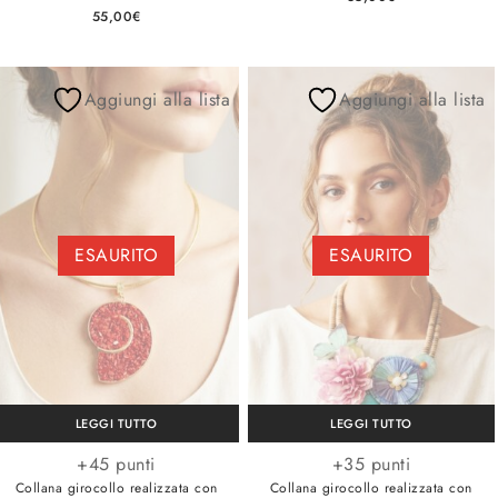
55,00
€
Aggiungi alla lista
Aggiungi alla lista
ESAURITO
ESAURITO
LEGGI TUTTO
LEGGI TUTTO
+45 punti
+35 punti
Collana girocollo realizzata con
Collana girocollo realizzata con