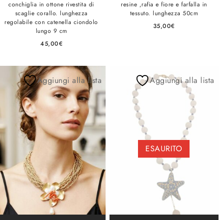
conchiglia in ottone rivestita di
resine ,rafia e fiore e farfalla in
scaglie corallo. lunghezza
tessuto. lunghezza 50cm
regolabile con catenella ciondolo
35,00
€
lungo 9 cm
45,00
€
Aggiungi alla lista
Aggiungi alla lista
ESAURITO