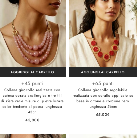
AGGIUNGI AL CARRELLO
AGGIUNGI AL CARRELLO
+45 punti
+65 punti
Collana girocollo realizzata con
Collana girocollo regolabile
catena dorata anallergica e tre fili
realizzata con corallo applicato su
di sfere varie misure di pietra lunare
base in ottone e cordone nero
color tendente al pesca lunghezza
lunghezza 56cm
43cn
65,00
€
45,00
€