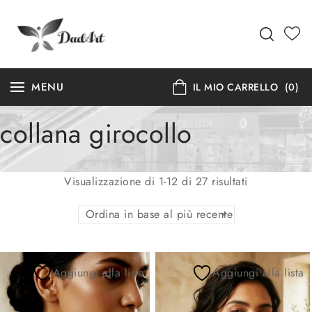
MENU
IL MIO CARRELLO
(0)
collana girocollo
Visualizzazione di 1-12 di 27 risultati
Ordina in base al più recente
Aggiungi alla lista
Aggiungi alla lista