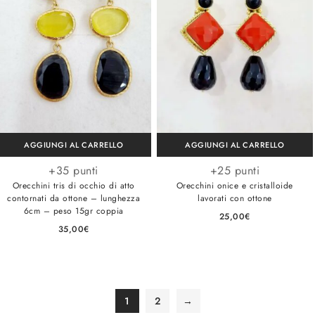
AGGIUNGI AL CARRELLO
AGGIUNGI AL CARRELLO
+35 punti
+25 punti
Orecchini tris di occhio di atto
Orecchini onice e cristalloide
contornati da ottone – lunghezza
lavorati con ottone
6cm – peso 15gr coppia
25,00
€
35,00
€
1
2
→