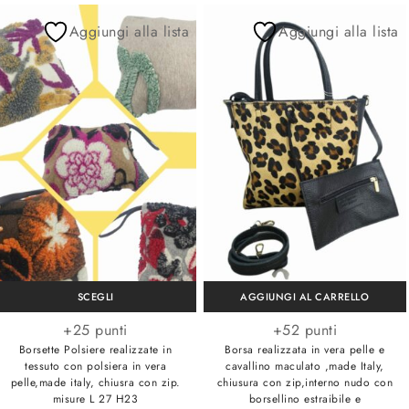
Aggiungi alla lista
Aggiungi alla lista
SCEGLI
AGGIUNGI AL CARRELLO
+25 punti
+52 punti
Borsette Polsiere realizzate in
Borsa realizzata in vera pelle e
tessuto con polsiera in vera
cavallino maculato ,made Italy,
pelle,made italy, chiusra con zip.
chiusura con zip,interno nudo con
misure L 27 H23
borsellino estraibile e