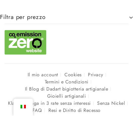
Filtra per prezzo
Il mio account
Cookies
Privacy
Termini e Condizioni
Il Blog di Dadart bigiotteria artigianale
Gioielli artigianali
Klarna – Paga in 3 rate senza interessi
Senza Nickel
FAQ
Resi e Diritto di Recesso
Copyright © 2026 DadArt Creazioni Artigianali P.IVA
03454080833