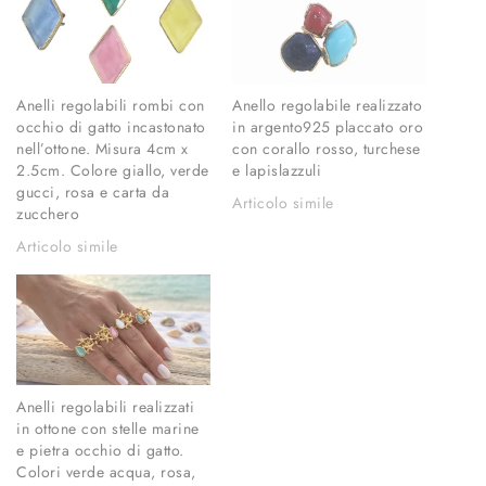
Anelli regolabili rombi con
Anello regolabile realizzato
occhio di gatto incastonato
in argento925 placcato oro
nell’ottone. Misura 4cm x
con corallo rosso, turchese
2.5cm. Colore giallo, verde
e lapislazzuli
gucci, rosa e carta da
Articolo simile
zucchero
Articolo simile
Anelli regolabili realizzati
in ottone con stelle marine
e pietra occhio di gatto.
Colori verde acqua, rosa,