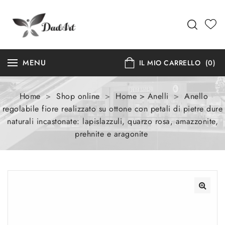
MENU
IL MIO CARRELLO
(0)
Home
>
Shop online
>
Home > Anelli
>
Anello
regolabile fiore realizzato su ottone con petali di pietre dure
naturali incastonate: lapislazzuli, quarzo rosa, amazzonite,
prehnite e aragonite
🔍