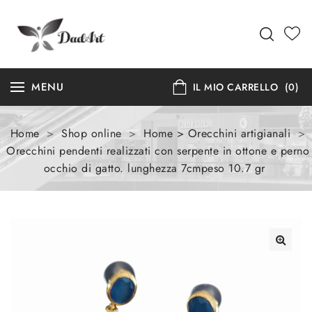
MENU
IL MIO CARRELLO
(0)
Home
>
Shop online
>
Home > Orecchini artigianali
>
Orecchini pendenti realizzati con serpente in ottone e perno
occhio di gatto. lunghezza 7cmpeso 10.7 gr
🔍