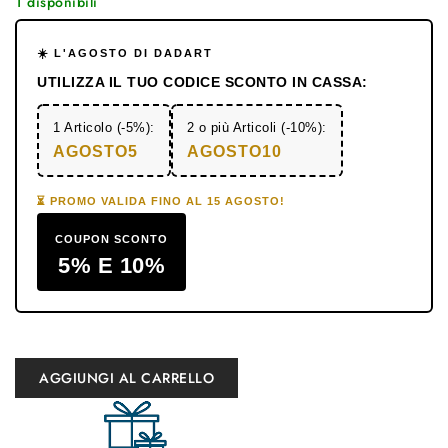
1 disponibili
☀️ L'AGOSTO DI DADART
UTILIZZA IL TUO CODICE SCONTO IN CASSA:
1 Articolo (-5%):
2 o più Articoli (-10%):
AGOSTO5
AGOSTO10
⏳ PROMO VALIDA FINO AL 15 AGOSTO!
COUPON SCONTO
5% E 10%
AGGIUNGI AL CARRELLO