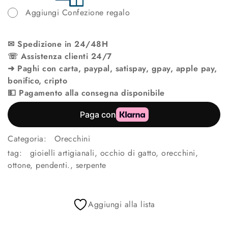
Aggiungi Confezione regalo
✉ Spedizione in 24/48H
☏ Assistenza clienti 24/7
➜ Paghi con carta, paypal, satispay, gpay, apple pay,
bonifico, cripto
💵 Pagamento alla consegna disponibile
Categoria:
Orecchini
tag:
gioielli artigianali
,
occhio di gatto
,
orecchini
,
ottone
,
pendenti.
,
serpente
Aggiungi alla lista