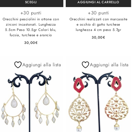
SCEGLI
AGGIUNGI AL CARRELLO
+30 punti
+30 punti
Orecchini pesciolini in ottone con
Orecchini realizzati con marcassite
zirconi incastonati. Lunghezza
e occhio di gatto turchese
5.5cm Peso 10.5gr Colori blu,
lunghezza 4 cm peso 5.7gr
fucsia, turchese e arancio
30,00
€
30,00
€
Aggiungi alla lista
Aggiungi alla lista