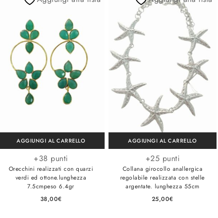
AGGIUNGI AL CARRELLO
AGGIUNGI AL CARRELLO
+38 punti
+25 punti
Orecchini realizzati con quarzi
Collana girocollo anallergica
verdi ed ottone.lunghezza
regolabile realizzata con stelle
7.5cmpeso 6.4gr
argentate. lunghezza 55cm
38,00
€
25,00
€