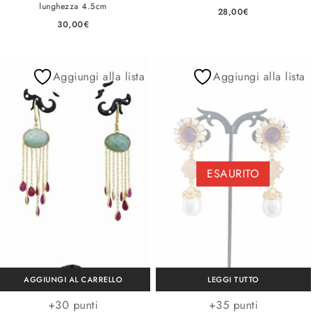
lunghezza 4.5cm
28,00
€
30,00
€
Aggiungi alla lista
Aggiungi alla lista
ESAURITO
AGGIUNGI AL CARRELLO
LEGGI TUTTO
+30 punti
+35 punti