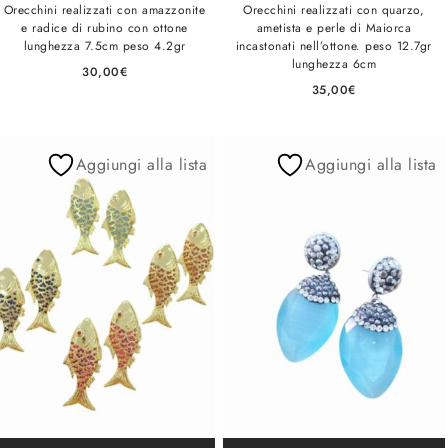
Orecchini realizzati con amazzonite
Orecchini realizzati con quarzo,
e radice di rubino con ottone
ametista e perle di Maiorca
lunghezza 7.5cm peso 4.2gr
incastonati nell’ottone. peso 12.7gr
lunghezza 6cm
30,00
€
35,00
€
Aggiungi alla lista
Aggiungi alla lista