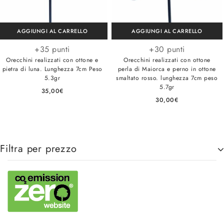
AGGIUNGI AL CARRELLO
AGGIUNGI AL CARRELLO
+35 punti
+30 punti
Orecchini realizzati con ottone e
Orecchini realizzati con ottone
pietra di luna. Lunghezza 7cm Peso
perla di Maiorca e perno in ottone
5.3gr
smaltato rosso. lunghezza 7cm peso
5.7gr
35,00
€
30,00
€
Filtra per prezzo