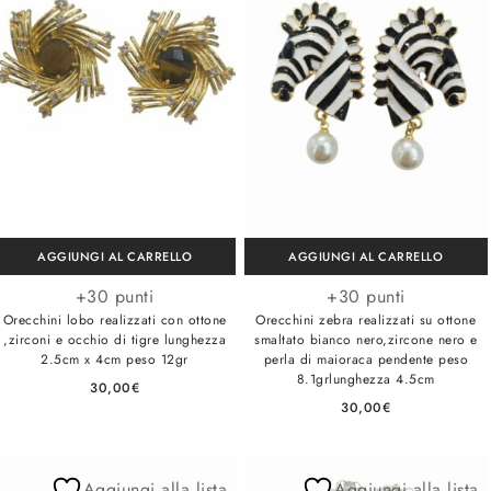
AGGIUNGI AL CARRELLO
AGGIUNGI AL CARRELLO
+30 punti
+30 punti
Orecchini lobo realizzati con ottone
Orecchini zebra realizzati su ottone
,zirconi e occhio di tigre lunghezza
smaltato bianco nero,zircone nero e
2.5cm x 4cm peso 12gr
perla di maioraca pendente peso
8.1grlunghezza 4.5cm
30,00
€
30,00
€
Aggiungi alla lista
Aggiungi alla lista